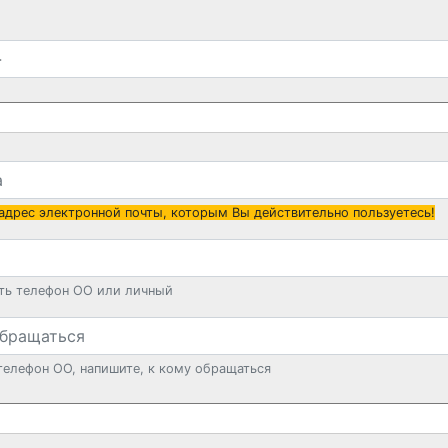
 адрес электронной почты, которым Вы действительно пользуетесь!
ть телефон ОО или личный
телефон ОО, напишите, к кому обращаться