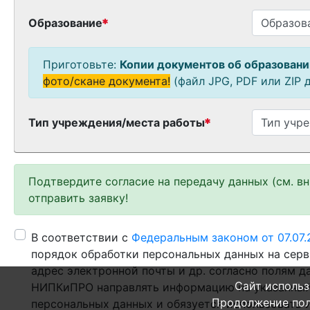
Образование
Приготовьте:
Копии документов об образовани
фото/скане документа!
(файл JPG, PDF или ZIP д
Тип учреждения/места работы
Подтвердите согласие на передачу данных (см. в
отправить заявку!
В соответствии с
Федеральным законом от 07.07
порядок обработки персональных данных на серв
адрес электронной почты и др. согласно полям 
Сайт использ
НИПКиПРО направлять информацию на указанный
Продолжение пол
персональных данных и обязуется использовать 