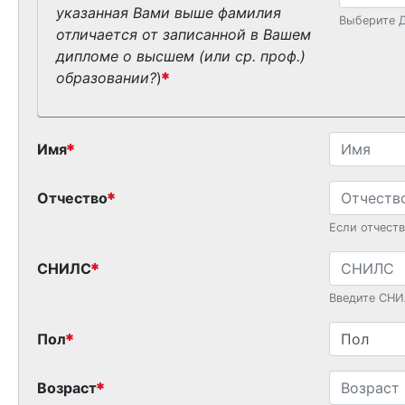
указанная Вами выше фамилия
Выберите Д
отличается от записанной в Вашем
дипломе о высшем (или ср. проф.)
образовании?
)
Имя
Отчество
Если отчеств
СНИЛС
Введите СНИ
Пол
Возраст