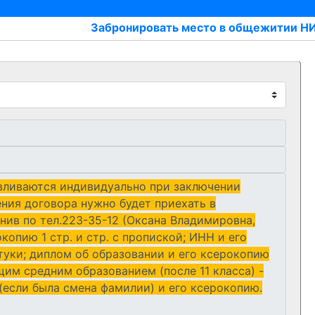
Забронировать место в общежитии НИПКиП
вливаются индивидуально при заключении
ния договора нужно будет приехать в
нив по тел.223-35-12 (Оксана Владимировна,
пию 1 стр. и стр. с пропиской; ИНН и его
туки; диплом об образовании и его ксерокопию
щим средним образованием (после 11 класса) -
(если была смена фамилии) и его ксерокопию.