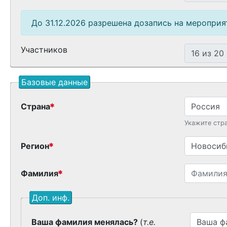
До 31.12.2026 разрешена дозапись на мероприя
Участников
Базовые данные
Страна
Укажите стр
Регион
Фамилия
Доп. инф.
Ваша фамилия менялась?
(
т.е.