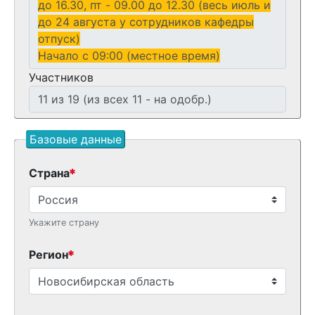
до 16.30, пт - 09.00 до 12.30 (весь июль и
до 24 августа у сотрудников кафедры
отпуск)
Начало с 09:00 (местное время)
Участников
Базовые данные
Страна
Укажите страну
Регион