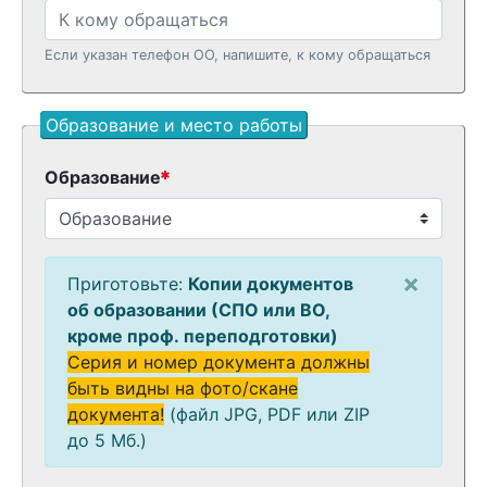
Если указан телефон ОО, напишите, к кому обращаться
Образование и место работы
Образование
×
Приготовьте:
Копии документов
об образовании (СПО или ВО,
кроме проф. переподготовки)
Серия и номер документа должны
быть видны на фото/скане
документа!
(файл JPG, PDF или ZIP
до 5 Мб.)