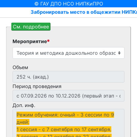
© ГАУ ДПО НСО НИПКиПРО
Забронировать место в общежитии НИПКиПРО
См. подробнее
Мероприятие
Объем
Период проведения
Доп. инф.
Режим обучения: очный - 3 сессии по 9
дней:
1 сессия - с 7 сентября по 17 сентября.
2 сессия - с 12 октября по 22 октября.