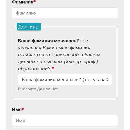
Фамилия
Доп. инф.
Ваша фамилия менялась?
(
т.е.
указанная Вами выше фамилия
отличается от записанной в Вашем
дипломе о высшем (или ср. проф.)
образовании?
)
Выберите Да или Нет
Имя